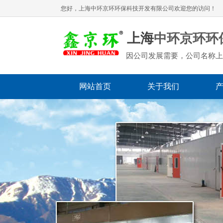
您好，上海
中环京环环保科技开发有限公司
欢迎您的访问！
上海
中环京环环
因公司发展需要，公司名称上
网站首页
关于我们