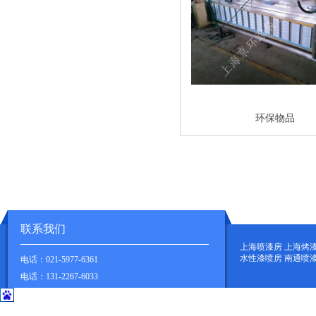
环保物品
联系我们
上海喷漆房 上海烤
水性漆喷房 南通喷
电话：021-5977-6361
电话：131-2267-6033
地址：上海市华新镇新凤北路900弄127号
.
地址：江苏省南通市海安东部家具材料市场B2--115号