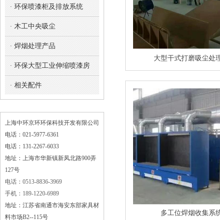
· 环保喷漆柜及排放系统
· 木工中央吸尘
· 焊烟处理产品
大型干式打磨吸尘处
· 环保大型工业伸缩喷漆房
· 相关配件
上海中环京环环保科技开发有限公司
电话：021-5977-6361
电话：131-2267-6033
地址：上海市华新镇新凤北路900弄
127号
电话：0513-8836-3969
手机：189-1220-6989
地址：江苏省南通市海安东部家具材
多工位焊烟收集系
料市场B2--115号