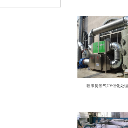
喷漆房废气UV催化处