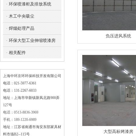
· 环保喷漆柜及排放系统
· 木工中央吸尘
· 焊烟处理产品
负压进风系统
· 环保大型工业伸缩喷漆房
· 相关配件
上海中环京环环保科技开发有限公司
电话：021-5977-6361
电话：131-2267-6033
地址：上海市华新镇新凤北路900弄
127号
电话：0513-8836-3969
手机：189-1220-6989
地址：江苏省南通市海安东部家具材
大型高标烤漆房
料市场B2--115号