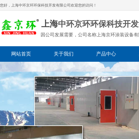
您好，上海
中环京环环保科技开发有限公司
欢迎您的访问！
上海
中环京环环保科技开发
因公司发展需要，公司名称上海京环涂装设备有
网站首页
关于我们
产品中心