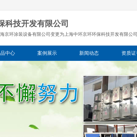
保科技开发有限公司
海京环涂装设备有限公司变更为上海中环京环环保科技开发有限公
产品中心
案例展示
新闻动态
资质证