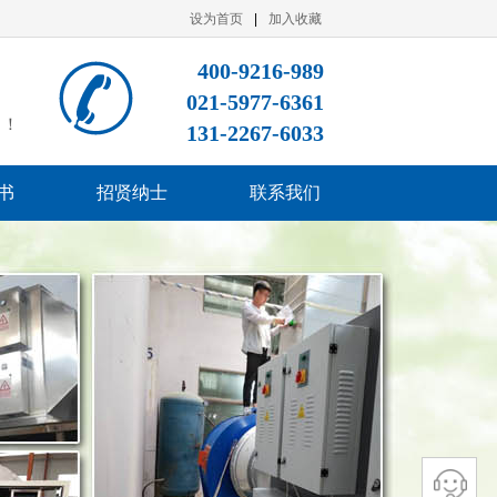
设为首页
|
加入收藏
400-9216-989
021-5977-6361
司！
131-2267-6033
书
招贤纳士
联系我们