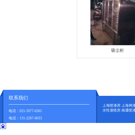
吸尘柜
联系我们
上海喷漆房 上海烤
水性漆喷房 南通喷
电话：021-5977-6361
电话：131-2267-6033
地址：上海市华新镇新凤北路900弄127号
.
地址：江苏省南通市海安东部家具材料市场B2--115号