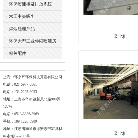
· 环保喷漆柜及排放系统
· 木工中央吸尘
· 焊烟处理产品
吸尘柜
· 环保大型工业伸缩喷漆房
· 相关配件
上海中环京环环保科技开发有限公司
电话：021-5977-6361
电话：131-2267-6033
地址：上海市华新镇新凤北路900弄
127号
电话：0513-8836-3969
手机：189-1220-6989
地址：江苏省南通市海安东部家具材
吸尘柜
料市场B2--115号