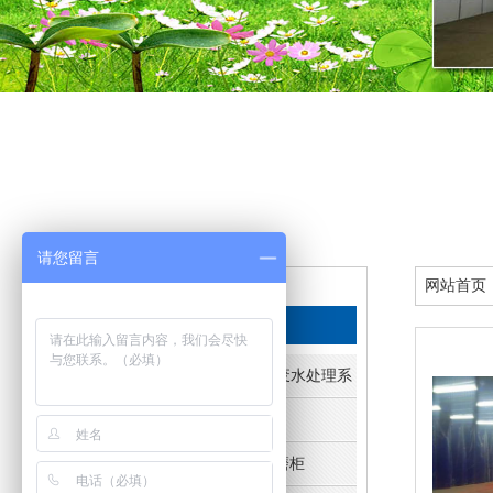
请您留言
网站首页
栏目导航
产品中心
· VOC废气处理及废水处理系统
· 环保喷烤漆房
· 环保打磨房及打磨柜