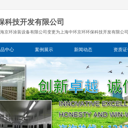
保科技开发有限公司
海京环涂装设备有限公司变更为上海中环京环环保科技开发有限公
产品中心
案例展示
新闻动态
资质证