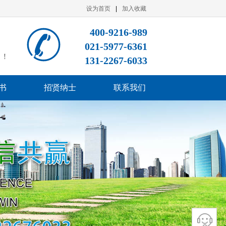
设为首页
|
加入收藏
400-9216-989
021-5977-6361
司！
131-2267-6033
书
招贤纳士
联系我们