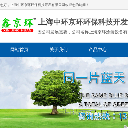
您好，上海
中环京环环保科技开发有限公司
欢迎您的访问！
上海
中环京环环保科技开发
因公司发展需要，公司名称上海京环涂装设备有
网站首页
关于我们
产品中心