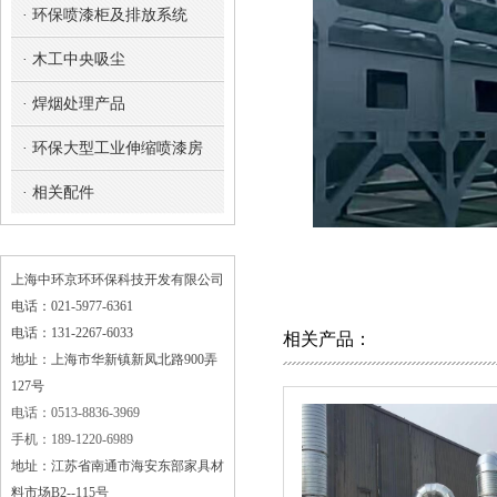
· 环保喷漆柜及排放系统
· 木工中央吸尘
· 焊烟处理产品
· 环保大型工业伸缩喷漆房
· 相关配件
上海中环京环环保科技开发有限公司
电话：021-5977-6361
电话：131-2267-6033
相关产品：
地址：上海市华新镇新凤北路900弄
127号
电话：0513-8836-3969
手机：189-1220-6989
地址：江苏省南通市海安东部家具材
料市场B2--115号