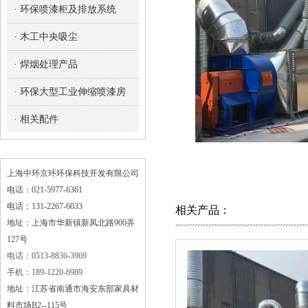
· 环保喷漆柜及排放系统
· 木工中央吸尘
· 焊烟处理产品
· 环保大型工业伸缩喷漆房
· 相关配件
上海中环京环环保科技开发有限公司
电话：021-5977-6361
电话：131-2267-6033
相关产品：
地址：上海市华新镇新凤北路900弄
127号
电话：0513-8836-3969
手机：189-1220-6989
地址：江苏省南通市海安东部家具材
料市场B2--115号