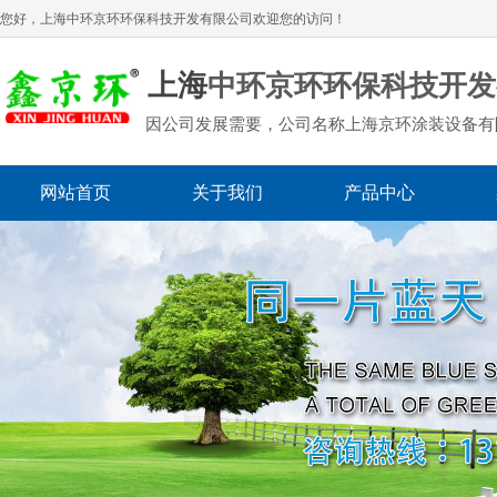
您好，上海
中环京环环保科技开发有限公司
欢迎您的访问！
上海
中环京环环保科技开发
因公司发展需要，公司名称上海京环涂装设备有
网站首页
关于我们
产品中心