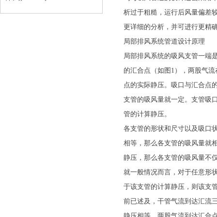
析过于粗糙，运行后风量偏差
更详细的分析，并可进行更精
局部排风系统管道设计原理
局部排风系统的吸风支管一端
的汇合点（如图1），两股气
点的实际静压。吸口与汇合点
支管的吸风量就一定。支管吸
管的计算静压。
各支管的形状和尺寸以及吸口
相等，那么各支管的吸风量就
静压，那么各支管的吸风量不
就一般情况而言，对于任意形
于该支管的计算静压，则该支
前已述及，干管气流到达汇流
静压相等。两股气流到达汇合