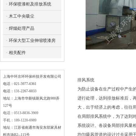
· 环保喷漆柜及排放系统
· 木工中央吸尘
· 焊烟处理产品
· 环保大型工业伸缩喷漆房
· 相关配件
上海中环京环环保科技开发有限公司
排风系统
电话：021-5977-6361
为防止设备在生产过程中产生
电话：131-2267-6033
进行处理，达到排放标准后，
地址：上海市华新镇新凤北路900弄
127号
大，出于经济上的考虑，往往
电话：0513-8836-3969
在局部排风系统中，为了达到
手机：189-1220-6989
系统设计。各设备局部排风量
地址：江苏省南通市海安东部家具材
均匀吸风管道的设计过去采用
料市场B2--115号