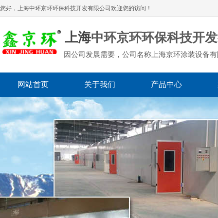
您好，上海
中环京环环保科技开发有限公司
欢迎您的访问！
上海
中环京环环保科技开发
因公司发展需要，公司名称上海京环涂装设备有
网站首页
关于我们
产品中心