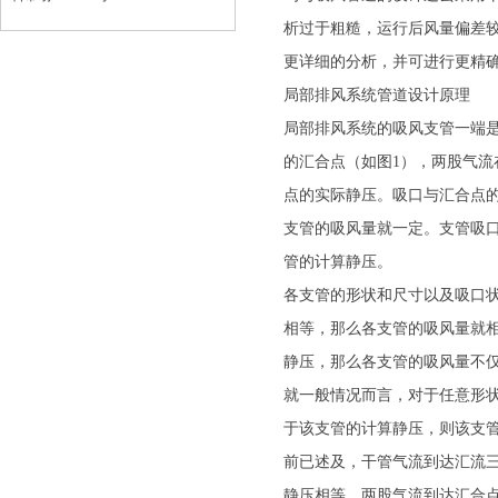
析过于粗糙，运行后风量偏差
更详细的分析，并可进行更精
局部排风系统管道设计原理
局部排风系统的吸风支管一端
的汇合点（如图1），两股气
点的实际静压。吸口与汇合点
支管的吸风量就一定。支管吸
管的计算静压。
各支管的形状和尺寸以及吸口
相等，那么各支管的吸风量就
静压，那么各支管的吸风量不
就一般情况而言，对于任意形
于该支管的计算静压，则该支
前已述及，干管气流到达汇流
静压相等。两股气流到达汇合