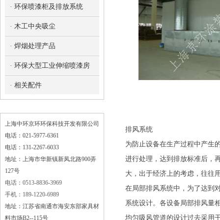
· 环保喷漆柜及排放系统
· 木工中央吸尘
· 焊烟处理产品
· 环保大型工业伸缩喷漆房
· 相关配件
上海中环京环环保科技开发有限公司
排风系统
电话：021-5977-6361
为防止设备在生产过程中产生
电话：131-2267-6033
进行处理，达到排放标准后，
地址：上海市华新镇新凤北路900弄
127号
大，出于经济上的考虑，往往
电话：0513-8836-3969
在局部排风系统中，为了达到
手机：189-1220-6989
系统设计。各设备局部排风量
地址：江苏省南通市海安东部家具材
均匀吸风管道的设计过去采用
料市场B2--115号