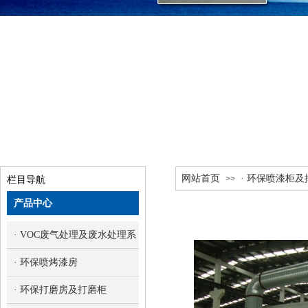
网站首页
· 环保喷漆柜
>>
栏目导航
产品中心
· VOC废气处理及废水处理系统
· 环保喷烤漆房
· 环保打磨房及打磨柜